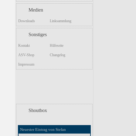
Medien
Downloads
Linksammlung
Sonstiges
Kontakt
Hilfeseite
ASV-Shop
Changelog
Impressum
Shoutbox
Neuester Eintrag von Stefan