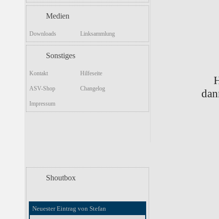
Medien
Downloads
Linksammlung
Sonstiges
Kontakt
Hilfeseite
H
ASV-Shop
Changelog
dan
Impressum
Shoutbox
Neuester Eintrag von Stefan